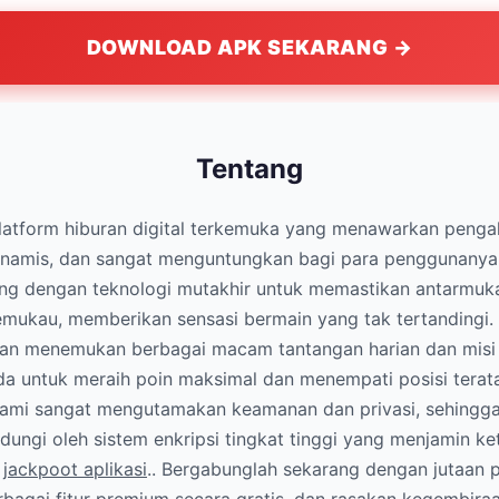
DOWNLOAD APK SEKARANG →
Tentang
latform hiburan digital terkemuka yang menawarkan peng
inamis, dan sangat menguntungkan bagi para penggunanya d
cang dengan teknologi mutakhir untuk memastikan antarmuk
emukau, memberikan sensasi bermain yang tak tertandingi.
an menemukan berbagai macam tantangan harian dan misi
 untuk meraih poin maksimal dan menempati posisi terat
Kami sangat mengutamakan keamanan dan privasi, sehingga s
indungi oleh sistem enkripsi tingkat tinggi yang menjamin k
n
jackpoot aplikasi
.. Bergabunglah sekarang dengan jutaan 
erbagai fitur premium secara gratis, dan rasakan kegembi