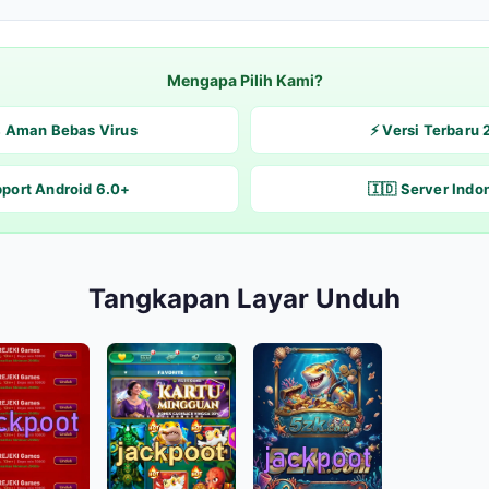
Mengapa Pilih Kami?
% Aman Bebas Virus
⚡ Versi Terbaru
pport Android 6.0+
🇮🇩 Server Indo
Tangkapan Layar Unduh