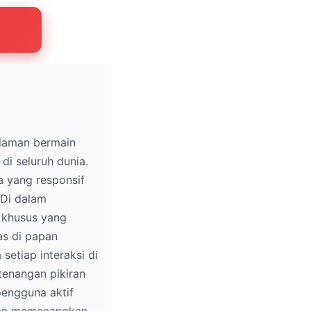
alaman bermain
i seluruh dunia.
a yang responsif
 Di dalam
 khusus yang
as di papan
etiap interaksi di
etenangan pikiran
pengguna aktif
raan memenangkan