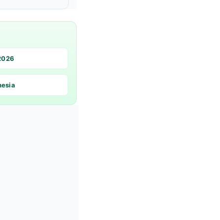
 2026
nesia