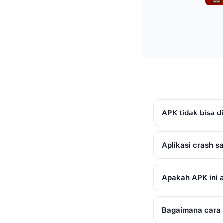
APK tidak bisa di
Aplikasi crash s
Apakah APK ini 
Bagaimana cara 