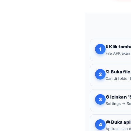
⬇️ Klik to
1
File APK akan
📁 Buka fi
2
Cari di folde
⚙️ Izinkan 
3
Settings → Sec
🎮 Buka apl
4
Aplikasi siap 