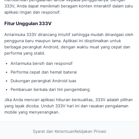
333V, Anda dapat menikmati beragam konten interaktif dalam satu
aplikasi ringan dan responsif.
Fitur Unggulan 333V
Antarmuka 333V dirancang intuitif sehingga mudah dinavigasi oleh
pengguna baru maupun lama. Aplikasi ini dioptimalkan untuk
berbagai perangkat Android, dengan waktu muat yang cepat dan
performa yang stabil.
Antarmuka bersih dan responsif
Performa cepat dan hemat baterai
Dukungan perangkat Android luas
Pembaruan berkala dari tim pengembang
Jika Anda mencari aplikasi hiburan berkualitas, 333V adalah pilihan
yang layak dicoba. Unduh 333V hari ini dan rasakan pengalaman
mobile yang menyenangkan.
Syarat dan Ketentuan
Kebijakan Privasi