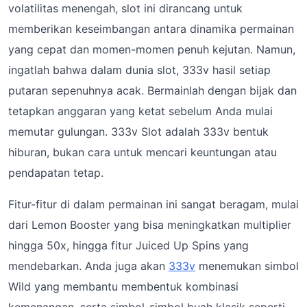
volatilitas menengah, slot ini dirancang untuk
memberikan keseimbangan antara dinamika permainan
yang cepat dan momen-momen penuh kejutan. Namun,
ingatlah bahwa dalam dunia slot, 333v hasil setiap
putaran sepenuhnya acak. Bermainlah dengan bijak dan
tetapkan anggaran yang ketat sebelum Anda mulai
memutar gulungan. 333v Slot adalah 333v bentuk
hiburan, bukan cara untuk mencari keuntungan atau
pendapatan tetap.
Fitur-fitur di dalam permainan ini sangat beragam, mulai
dari Lemon Booster yang bisa meningkatkan multiplier
hingga 50x, hingga fitur Juiced Up Spins yang
mendebarkan. Anda juga akan
333v
menemukan simbol
Wild yang membantu membentuk kombinasi