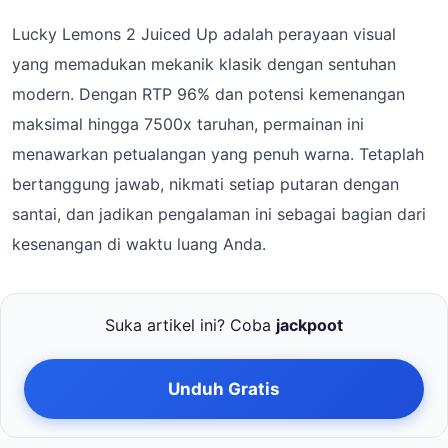
Lucky Lemons 2 Juiced Up adalah perayaan visual
yang memadukan mekanik klasik dengan sentuhan
modern. Dengan RTP 96% dan potensi kemenangan
maksimal hingga 7500x taruhan, permainan ini
menawarkan petualangan yang penuh warna. Tetaplah
bertanggung jawab, nikmati setiap putaran dengan
santai, dan jadikan pengalaman ini sebagai bagian dari
kesenangan di waktu luang Anda.
Suka artikel ini? Coba
jackpoot
Unduh Gratis