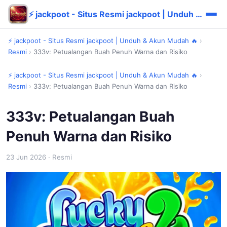
⚡ jackpoot - Situs Resmi jackpoot | Unduh & Akun Mudah 🔥
⚡ jackpoot - Situs Resmi jackpoot | Unduh & Akun Mudah 🔥
›
Resmi
›
333v: Petualangan Buah Penuh Warna dan Risiko
⚡ jackpoot - Situs Resmi jackpoot | Unduh & Akun Mudah 🔥
›
Resmi
›
333v: Petualangan Buah Penuh Warna dan Risiko
333v: Petualangan Buah
Penuh Warna dan Risiko
23 Jun 2026
· Resmi